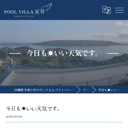
今日も☀いい天気です。
沖縄県今帰仁村のヴィラならプライベートプールヴィラ天羽
ブログ
今日も☀いい天気です。
今日も☀いい天気です。
2025/09/09