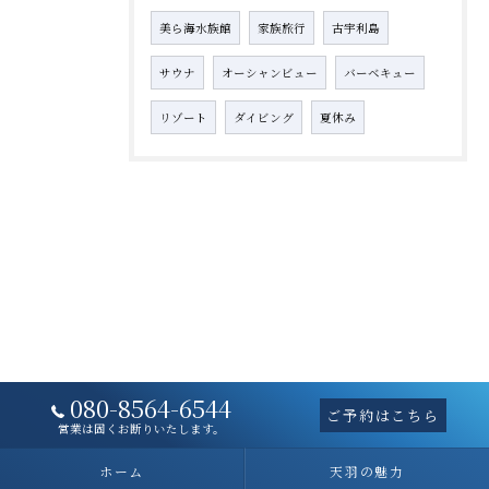
美ら海水族館
家族旅行
古宇利島
サウナ
オーシャンビュー
バーベキュー
リゾート
ダイビング
夏休み
080-8564-6544
ご予約はこちら
営業は固くお断りいたします。
ホーム
天羽の魅力