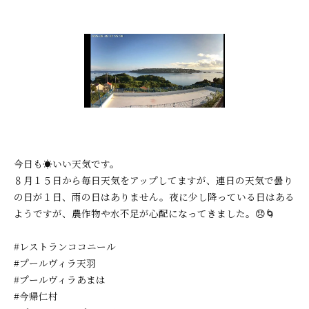
今日も☀いい天気です。
８月１５日から毎日天気をアップしてますが、連日の天気で曇り
の日が１日、雨の日はありません。夜に少し降っている日はある
ようですが、農作物や水不足が心配になってきました。😞🌀
#レストランココニール
#プールヴィラ天羽
#プールヴィラあまは
#今帰仁村