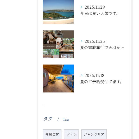
2025/11/29
今日は良い天気です。
2025/11/25
夏の家族旅行で天羽から近くの体験工房で丼🍜作ったのが、忘れた...
2025/11/18
夏のご予約受付てます。
タグ
Tags
今帰仁村
ヴィラ
ジャングリア