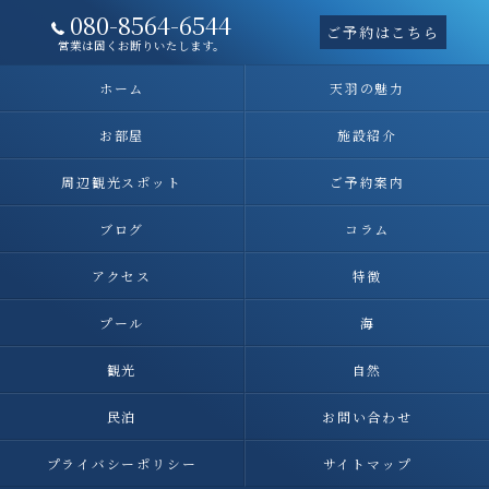
080-8564-6544
ご予約はこちら
営業は固くお断りいたします。
ホーム
天羽の魅力
お部屋
施設紹介
周辺観光スポット
ご予約案内
ブログ
コラム
アクセス
特徴
プール
海
観光
自然
民泊
お問い合わせ
プライバシーポリシー
サイトマップ