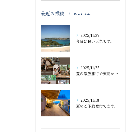
最近の投稿
Recent Posts
2025/11/29
今日は良い天気です。
2025/11/25
夏の家族旅行で天羽から近くの体験工房で丼🍜作ったのが、忘れた...
2025/11/18
夏のご予約受付てます。