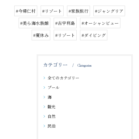
#今帰仁村
#リゾート
#家族旅行
#ジャングリア
#美ら海水族館
#古宇利島
#オーシャンビュー
#夏休み
#リゾート
#ダイビング
カテゴリー
Categories
全てのカテゴリー
プール
海
観光
自然
民泊