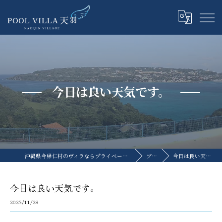
今日は良い天気です。
沖縄県今帰仁村のヴィラならプライベートプールヴィラ天羽
ブログ
今日は良い天気です。
今日は良い天気です。
2025/11/29