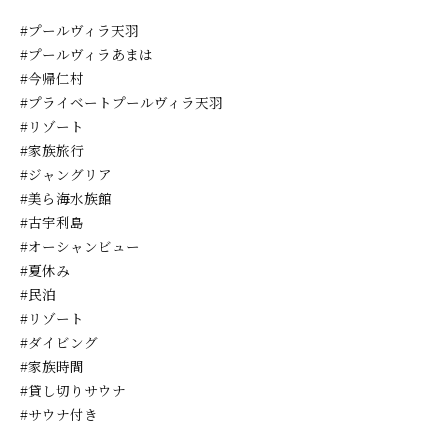
#プールヴィラ天羽
#プールヴィラあまは
#今帰仁村
#プライベートプールヴィラ天羽
#リゾート
#家族旅行
#ジャングリア
#美ら海水族館
#古宇利島
#オーシャンビュー
#夏休み
#民泊
#リゾート
#ダイビング
#家族時間
#貸し切りサウナ
#サウナ付き