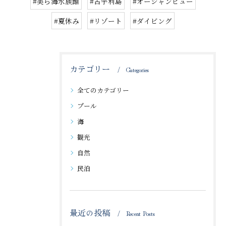
#美ら海水族館
#古宇利島
#オーシャンビュー
#夏休み
#リゾート
#ダイビング
カテゴリー
Categories
全てのカテゴリー
プール
海
観光
自然
民泊
最近の投稿
Recent Posts