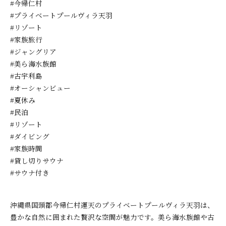
#今帰仁村
#プライベートプールヴィラ天羽
#リゾート
#家族旅行
#ジャングリア
#美ら海水族館
#古宇利島
#オーシャンビュー
#夏休み
#民泊
#リゾート
#ダイビング
#家族時間
#貸し切りサウナ
#サウナ付き
沖縄県国頭郡今帰仁村運天のプライベートプールヴィラ天羽は、
豊かな自然に囲まれた贅沢な空間が魅力です。美ら海水族館や古