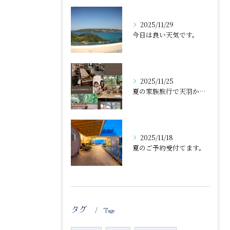
2025/11/29
今日は良い天気です。
2025/11/25
夏の家族旅行で天羽から近くの体験工房で丼🍜作ったのが、忘れた...
2025/11/18
夏のご予約受付てます。
タグ
Tags