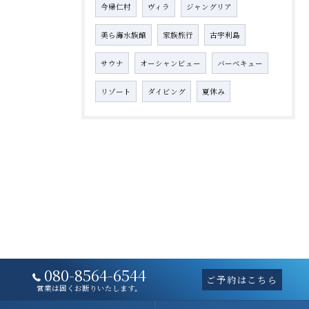
今帰仁村
ヴィラ
ジャングリア
美ら海水族館
家族旅行
古宇利島
サウナ
オーシャンビュー
バーベキュー
リゾート
ダイビング
夏休み
080-8564-6544
ご予約はこちら
営業は固くお断りいたします。