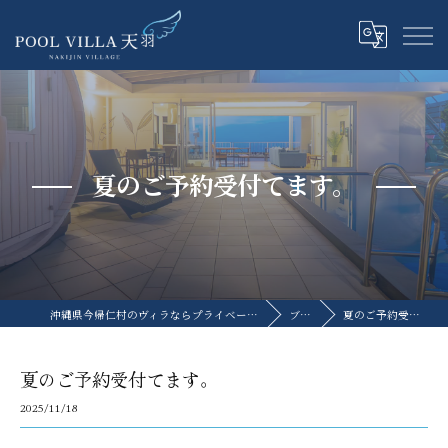
夏のご予約受付てます。
沖縄県今帰仁村のヴィラならプライベートプールヴィラ天羽
ブログ
夏のご予約受付てます。
夏のご予約受付てます。
2025/11/18