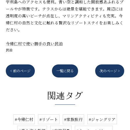
宇利島へのアクセスも便利。青い空と調和した開放感あふれるプ
ールやが特徴です。テラスからは絶景を堪能できます。周辺には
透明度の高いビーチが点在し、マリンアクティビティも充実。今
帰仁村の自然と文化に触れる贅沢なリゾートステイをお楽しみく
ださい。
今帰仁村で使い勝手の良い民泊
民泊
< 前のページ
一覧に戻る
次のページ >
関連タグ
#今帰仁村
#リゾート
#家族旅行
#ジャングリア