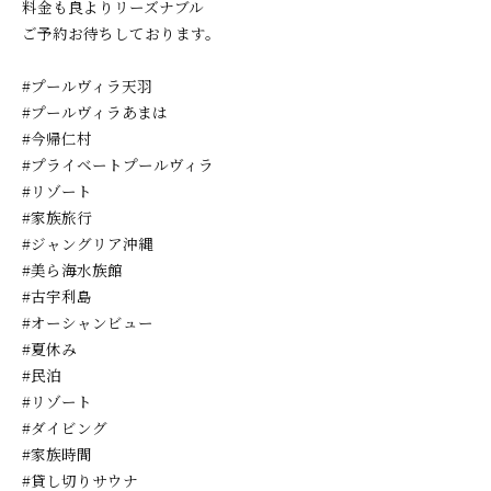
料金も良よりリーズナブル
ご予約お待ちしております。
#プールヴィラ天羽
#プールヴィラあまは
#今帰仁村
#プライベートプールヴィラ
#リゾート
#家族旅行
#ジャングリア沖縄
#美ら海水族館
#古宇利島
#オーシャンビュー
#夏休み
#民泊
#リゾート
#ダイビング
#家族時間
#貸し切りサウナ