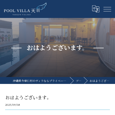
おはようございます。
沖縄県今帰仁村のヴィラならプライベートプールヴィラ天羽
ブログ
おはようございます。
おはようございます。
2025/09/08