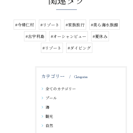
関連タグ
#今帰仁村
#リゾート
#家族旅行
#美ら海水族館
#古宇利島
#オーシャンビュー
#夏休み
#リゾート
#ダイビング
カテゴリー
Categories
全てのカテゴリー
プール
海
観光
自然