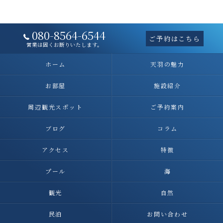
080-8564-6544
ご予約はこちら
営業は固くお断りいたします。
ホーム
天羽の魅力
お部屋
施設紹介
周辺観光スポット
ご予約案内
ブログ
コラム
アクセス
特徴
プール
海
観光
自然
民泊
お問い合わせ