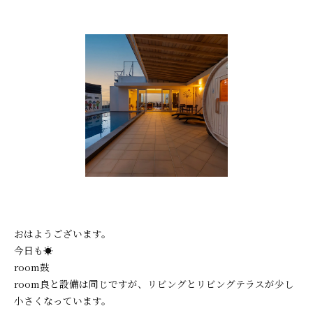
おはようございます。
今日も☀
room鼓
room良と設備は同じですが、リビングとリビングテラスが少し
小さくなっています。