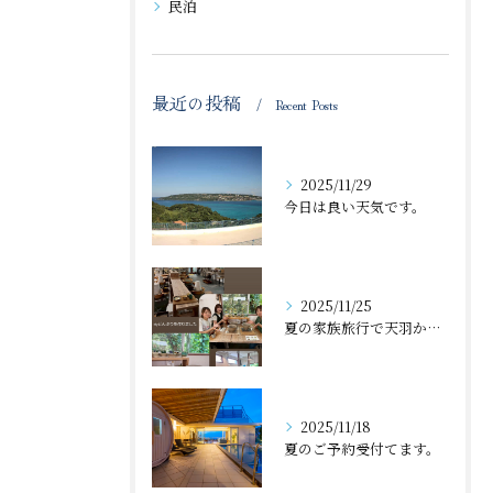
民泊
最近の投稿
Recent Posts
2025/11/29
今日は良い天気です。
2025/11/25
夏の家族旅行で天羽から近くの体験工房で丼🍜作ったのが、忘れた...
2025/11/18
夏のご予約受付てます。