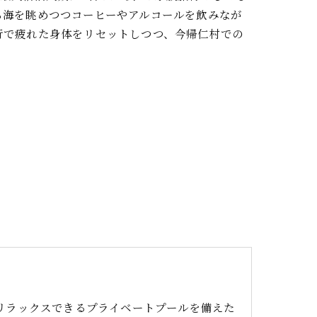
ら海を眺めつつコーヒーやアルコールを飲みなが
行で疲れた身体をリセットしつつ、今帰仁村での
リラックスできるプライベートプールを備えた