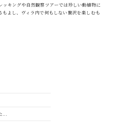
レッキングや自然観察ツアーでは珍しい動植物に
るもよし、ヴィラ内で何もしない贅沢を楽しむも
..