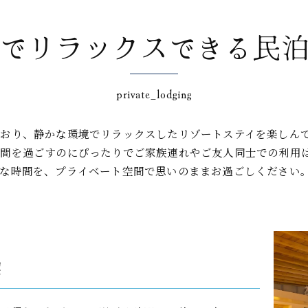
でリラックスできる民
private_lodging
おり、静かな環境でリラックスしたリゾートステイを楽しん
時間を過ごすのにぴったりでご家族連れやご友人同士での利用
な時間を、プライベート空間で思いのままお過ごしください
喫