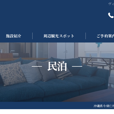
ヴィ
施設紹介
周辺観光スポット
ご予約案
民泊
沖縄県今帰仁