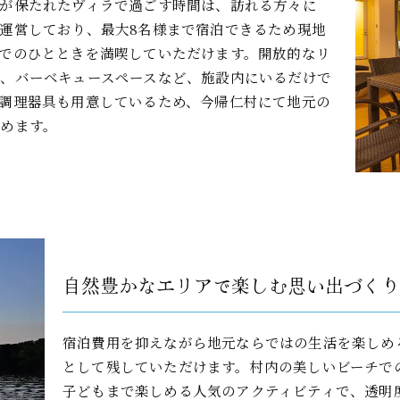
が保たれたヴィラで過ごす時間は、訪れる方々に
運営しており、最大8名様まで宿泊できるため現地
でのひとときを満喫していただけます。開放的なリ
、バーベキュースペースなど、施設内にいるだけで
調理器具も用意しているため、今帰仁村にて地元の
めます。
自然豊かなエリアで楽しむ思い出づくり
宿泊費用を抑えながら地元ならではの生活を楽しめ
として残していただけます。村内の美しいビーチで
子どもまで楽しめる人気のアクティビティで、透明