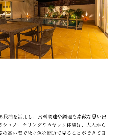
る民泊を活用し、食料調達や調理も素敵な思い出
のシュノーケリングやカヤック体験は、大人から
度の高い海で泳ぐ魚を間近で見ることができて自