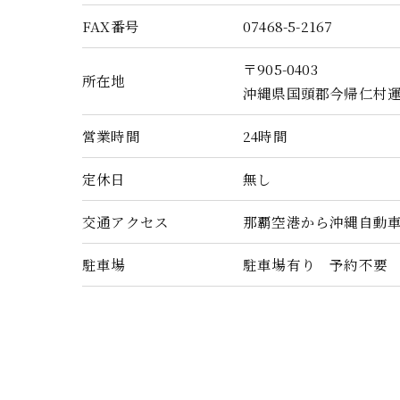
FAX番号
07468-5-2167
〒905-0403
所在地
沖縄県国頭郡今帰仁村運天4
営業時間
24時間
定休日
無し
交通アクセス
那覇空港から沖縄自動車
駐車場
駐車場有り 予約不要