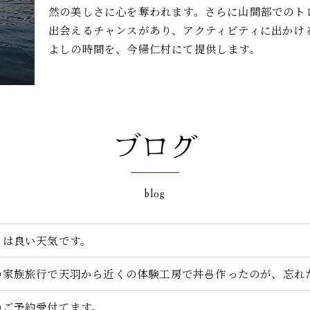
然の美しさに心を奪われます。さらに山間部でのト
出会えるチャンスがあり、アクティビティに出かけ
よしの時間を、今帰仁村にて提供します。
ブログ
blog
日は良い天気です。
の家族旅行で天羽から近くの体験工房で丼🍜作ったのが、忘れた.
のご予約受付てます。