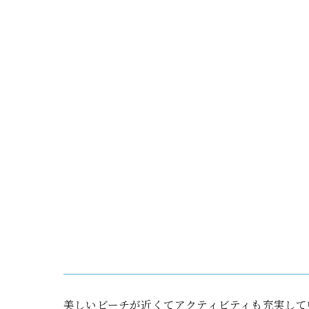
美しいビーチが近くてアクティビティも充実して