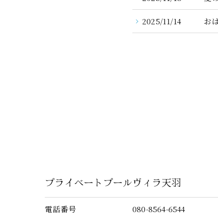
2025/11/14
お
プライベートプールヴィラ天羽
電話番号
080-8564-6544