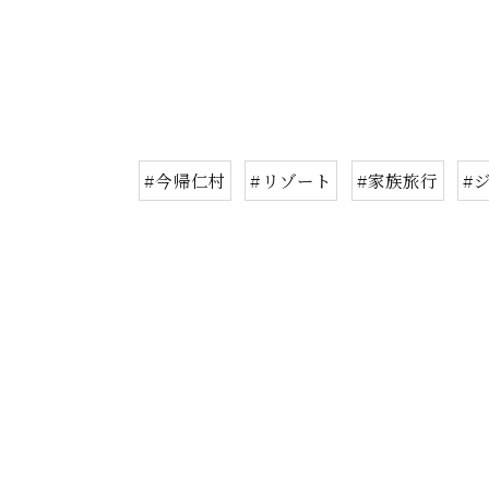
#今帰仁村
#リゾート
#家族旅行
#