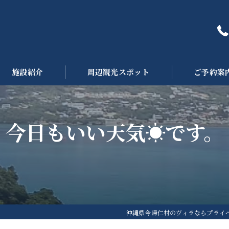
施設紹介
周辺観光スポット
ご予約案
今日もいい天気☀です。
沖縄県今帰仁村のヴィラならプライ