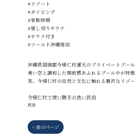
#リゾート
#ダイビング
#家族時間
#貸し切りサウナ
#サウナ付き
#ツールド沖縄宿泊
沖縄県国頭郡今帰仁村運天のプライベートプール
青い空と調和した開放感あふれるプールやが特徴
実。今帰仁村の自然と文化に触れる贅沢なリゾー
今帰仁村で使い勝手の良い民泊
民泊
< 前のページ