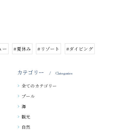
ュー
#夏休み
#リゾート
#ダイビング
カテゴリー
Categories
全てのカテゴリー
プール
海
観光
自然