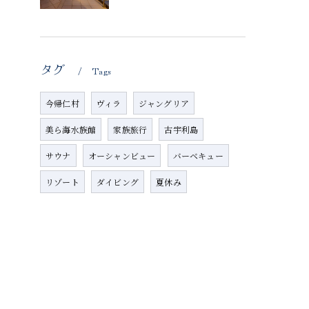
タグ
Tags
今帰仁村
ヴィラ
ジャングリア
美ら海水族館
家族旅行
古宇利島
サウナ
オーシャンビュー
バーベキュー
リゾート
ダイビング
夏休み