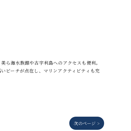
。美ら海水族館や古宇利島へのアクセスも便利。
高いビーチが点在し、マリンアクティビティも充
次のページ >