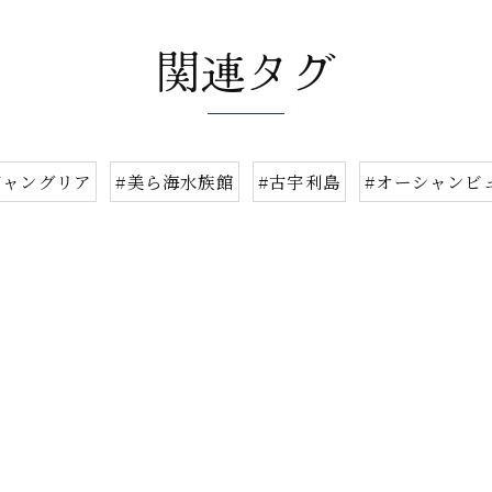
関連タグ
ジャングリア
#美ら海水族館
#古宇利島
#オーシャンビ