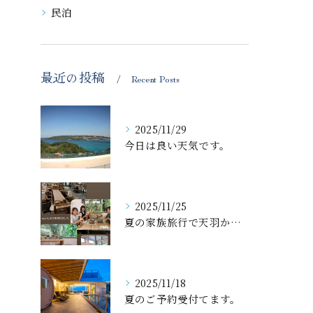
民泊
最近の投稿
Recent Posts
2025/11/29
今日は良い天気です。
2025/11/25
夏の家族旅行で天羽から近くの体験工房で丼🍜作ったのが、忘れた...
2025/11/18
夏のご予約受付てます。