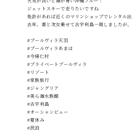
天気が良いと海が青い沖縄ブルー！
ジェットスキーで走りたいですね
免許があれば近くのマリンショップでレンタル出
去年、妻と次女乗せて古宇利島一周しましたが、
#プールヴィラ天羽
#プールヴィラあまは
#今帰仁村
#プライベートプールヴィラ
#リゾート
#家族旅行
#ジャングリア
#美ら海水族館
#古宇利島
#オーシャンビュー
#夏休み
#民泊