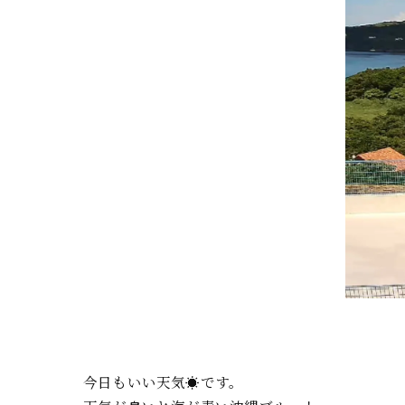
今日もいい天気☀です。