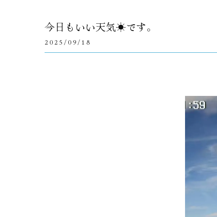
今日もいい天気☀です。
2025/09/18