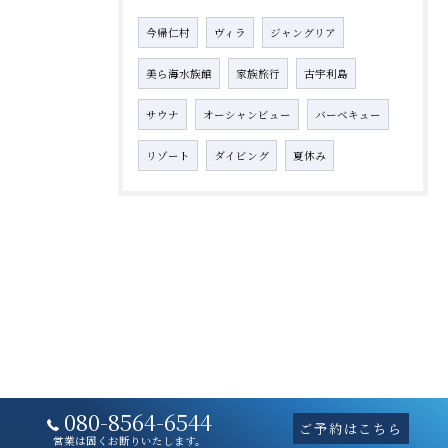
今帰仁村
ヴィラ
ジャングリア
美ら海水族館
家族旅行
古宇利島
サウナ
オーシャンビュー
バーベキュー
リゾート
ダイビング
夏休み
080-8564-6544
ご予約はこちら
営業は固くお断りいたします。