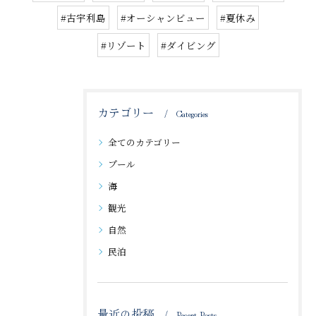
#古宇利島
#オーシャンビュー
#夏休み
#リゾート
#ダイビング
カテゴリー
Categories
全てのカテゴリー
プール
海
観光
自然
民泊
最近の投稿
Recent Posts