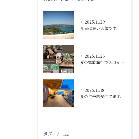
2025/11/29
今日は良い天気です。
2025/11/25
夏の家族旅行で天羽から近くの体験工房で丼🍜作ったのが、忘れた...
2025/11/18
夏のご予約受付てます。
タグ
Tags