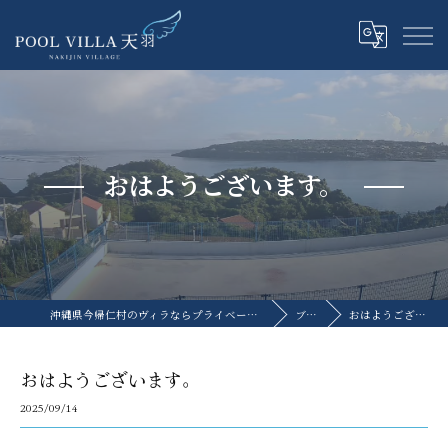
おはようございます。
沖縄県今帰仁村のヴィラならプライベートプールヴィラ天羽
ブログ
おはようございます。
おはようございます。
2025/09/14