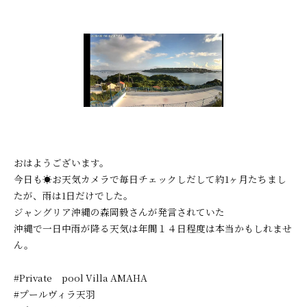
おはようございます。
今日も☀お天気カメラで毎日チェックしだして約1ヶ月たちまし
たが、雨は1日だけでした。
ジャングリア沖縄の森岡毅さんが発言されていた
沖縄で一日中雨が降る天気は年間１４日程度は本当かもしれませ
ん。
#Private pool Villa AMAHA
#プールヴィラ天羽