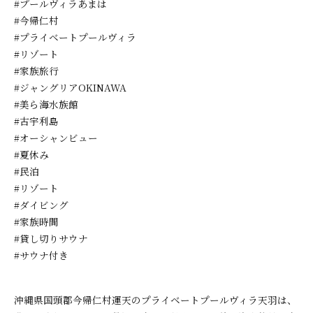
#プールヴィラあまは
#今帰仁村
#プライベートプールヴィラ
#リゾート
#家族旅行
#ジャングリアOKINAWA
#美ら海水族館
#古宇利島
#オーシャンビュー
#夏休み
#民泊
#リゾート
#ダイビング
#家族時間
#貸し切りサウナ
#サウナ付き
沖縄県国頭郡今帰仁村運天のプライベートプールヴィラ天羽は、