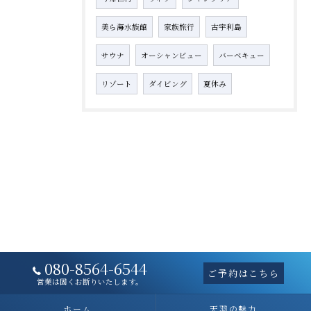
美ら海水族館
家族旅行
古宇利島
サウナ
オーシャンビュー
バーベキュー
リゾート
ダイビング
夏休み
080-8564-6544
ご予約はこちら
営業は固くお断りいたします。
ホーム
天羽の魅力