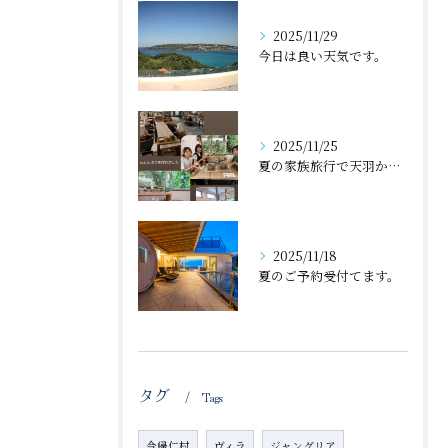
2025/11/29
今日は良い天気です。
2025/11/25
夏の家族旅行で天羽から近くの体験工房で丼🍜作ったのが、忘れた...
2025/11/18
夏のご予約受付てます。
タグ
Tags
今帰仁村
ヴィラ
ジャングリア