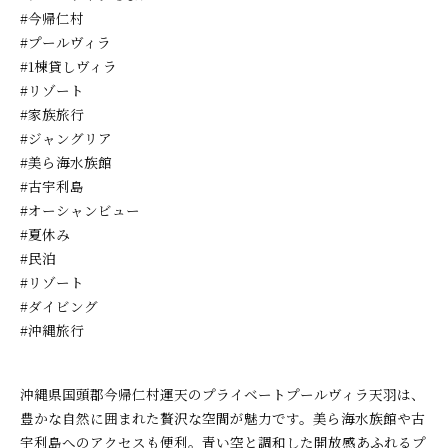
#今帰仁村
#プールヴィラ
#1棟貸しヴィラ
#リゾート
#家族旅行
#ジャングリア
#美ら海水族館
#古宇利島
#オーシャンビュー
#夏休み
#民泊
#リゾート
#ダイビング
#沖縄旅行
沖縄県国頭郡今帰仁村運天のプライベートプールヴィラ天羽は、
豊かな自然に囲まれた贅沢な空間が魅力です。美ら海水族館や古
宇利島へのアクセスも便利。青い空と調和した開放感あふれるプ