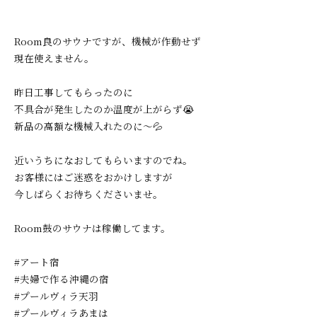
Room良のサウナですが、機械が作動せず
現在使えません。
昨日工事してもらったのに
不具合が発生したのか温度が上がらず😭
新品の高額な機械入れたのに～💦
近いうちになおしてもらいますのでね。
お客様にはご迷惑をおかけしますが
今しばらくお待ちくださいませ。
Room鼓のサウナは稼働してます。
#アート宿
#夫婦で作る沖縄の宿
#プールヴィラ天羽
#プールヴィラあまは