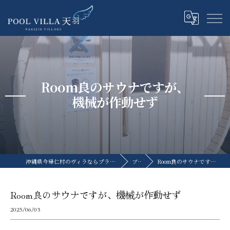
Room良のサウナですが、
機械が作動せず
沖縄県今帰仁村のヴィラならプライベートプールヴィラ天羽
ブログ
Room良のサウナですが、機械が作動せず
Room良のサウナですが、機械が作動せず
2025/06/03