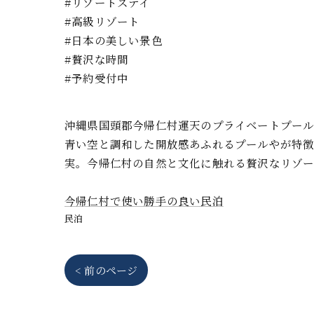
#リゾートステイ
#高級リゾート
#日本の美しい景色
#贅沢な時間
#予約受付中
沖縄県国頭郡今帰仁村運天のプライベートプール
青い空と調和した開放感あふれるプールやが特徴
実。今帰仁村の自然と文化に触れる贅沢なリゾー
今帰仁村で使い勝手の良い民泊
民泊
< 前のページ