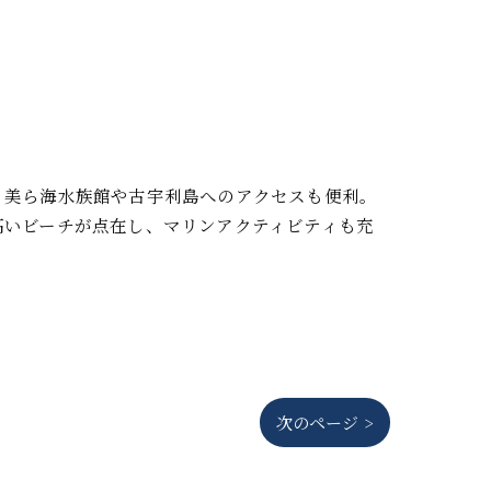
。美ら海水族館や古宇利島へのアクセスも便利。
高いビーチが点在し、マリンアクティビティも充
次のページ >