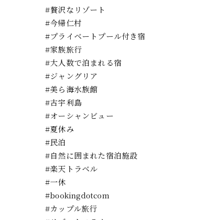
#贅沢なリゾート
#今帰仁村
#プライベートプール付き宿
#家族旅行
#大人数で泊まれる宿
#ジャングリア
#美ら海水族館
#古宇利島
#オーシャンビュー
#夏休み
#民泊
#自然に囲まれた宿泊施設
#楽天トラベル
#一休
#bookingdotcom
#カップル旅行