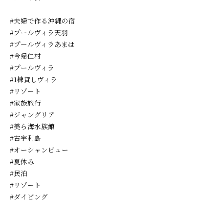
#夫婦で作る沖縄の宿
#プールヴィラ天羽
#プールヴィラあまは
#今帰仁村
#プールヴィラ
#1棟貸しヴィラ
#リゾート
#家族旅行
#ジャングリア
#美ら海水族館
#古宇利島
#オーシャンビュー
#夏休み
#民泊
#リゾート
#ダイビング