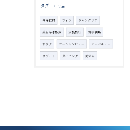
タグ
Tags
今帰仁村
ヴィラ
ジャングリア
美ら海水族館
家族旅行
古宇利島
サウナ
オーシャンビュー
バーベキュー
リゾート
ダイビング
夏休み