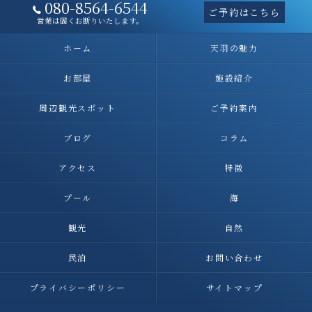
080-8564-6544
ご予約はこちら
営業は固くお断りいたします。
ホーム
天羽の魅力
お部屋
施設紹介
周辺観光スポット
ご予約案内
ブログ
コラム
アクセス
特徴
プール
海
観光
自然
民泊
お問い合わせ
プライバシーポリシー
サイトマップ