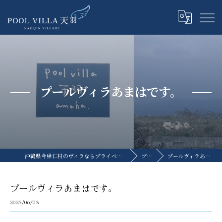
プールヴィラあまはです。
沖縄県今帰仁村のヴィラならプライベートプールヴィラ天羽
ブログ
プールヴィラあまはです。
プールヴィラあまはです。
2025/06/03