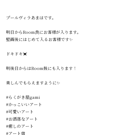
プールヴィラあまはです。
明日からRoom良にお客様が入ります。
壁画後にはじめて入るお客様です✨
ドキドキ💓
明後日からはRoom鼓にも入ります！
楽しんでもらえますように✨
#らくがき屋gami
#かっこいいアート
#可愛いアート
#お洒落なアート
#癒しのアート
#アート宿