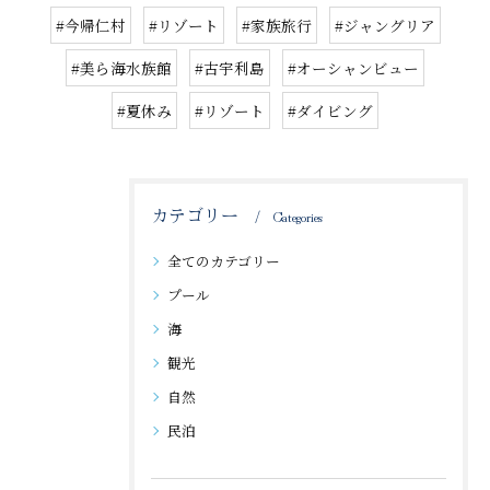
#今帰仁村
#リゾート
#家族旅行
#ジャングリア
#美ら海水族館
#古宇利島
#オーシャンビュー
#夏休み
#リゾート
#ダイビング
カテゴリー
Categories
全てのカテゴリー
プール
海
観光
自然
民泊