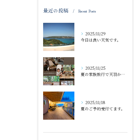
最近の投稿
Recent Posts
2025/11/29
今日は良い天気です。
2025/11/25
夏の家族旅行で天羽から近くの体験工房で丼🍜作ったのが、忘れた...
2025/11/18
夏のご予約受付てます。