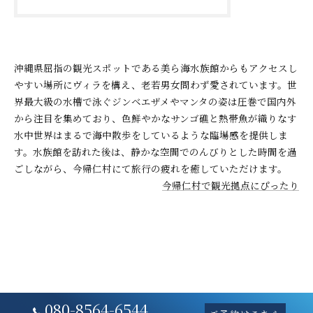
沖縄県屈指の観光スポットである美ら海水族館からもアクセスし
やすい場所にヴィラを構え、老若男女問わず愛されています。世
界最大級の水槽で泳ぐジンベエザメやマンタの姿は圧巻で国内外
から注目を集めており、色鮮やかなサンゴ礁と熱帯魚が織りなす
水中世界はまるで海中散歩をしているような臨場感を提供しま
す。水族館を訪れた後は、静かな空間でのんびりとした時間を過
ごしながら、今帰仁村にて旅行の疲れを癒していただけます。
今帰仁村で観光拠点にぴったり
080-8564-6544