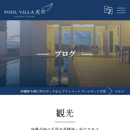
ブログ
沖縄県今帰仁村のヴィラならプライベートプールヴィラ天羽
ブログ
観光
沖縄各地の名所や景勝地へ好アクセス