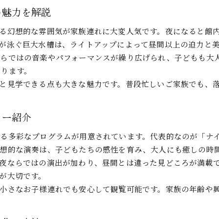
の魅力を解説
る幻想的な雰囲気が家族連れに大変人気です。夜になると館
が泳ぐ巨大水槽は、ライトアップによって昼間以上の迫力と
ならではの音楽やパフォーマンスが繰り広げられ、子どもも大
なります。
と見学できる点も大きな魅力です。普段忙しいご家族でも、
ョー紹介
る多彩なプログラムが用意されています。代表的なのが「ナ
幻想的な演奏は、子どもたちの感性を育み、大人にも癒しの時
夜ならではの演出が加わり、昼間とは違った見どころが満載
が大切です。
小さなお子様連れでも安心して観覧可能です。家族の年齢や