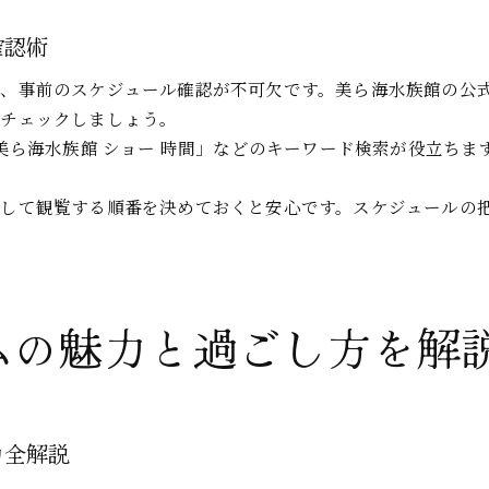
確認術
、事前のスケジュール確認が不可欠です。美ら海水族館の公式
ずチェックしましょう。
「美ら海水族館 ショー 時間」などのキーワード検索が役立ち
先して観覧する順番を決めておくと安心です。スケジュールの
ムの魅力と過ごし方を解
力全解説