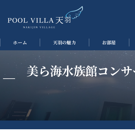
ホーム
天羽の魅力
お部屋
美ら海水族館コンサ