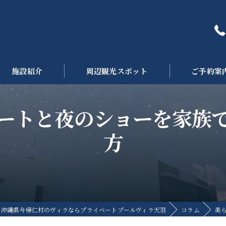
施設紹介
周辺観光スポット
ご予約案
ートと夜のショーを家族
方
沖縄県今帰仁村のヴィラならプライベートプールヴィラ天羽
コラム
美