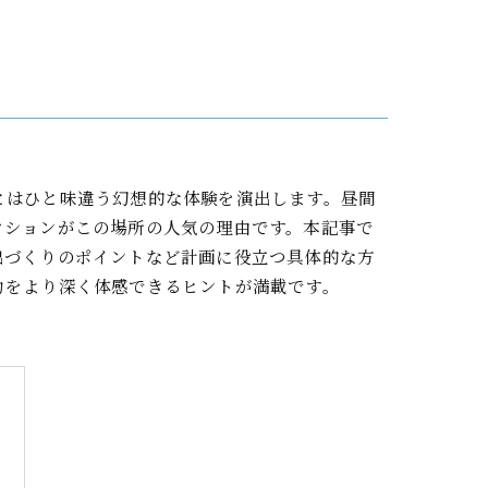
とはひと味違う幻想的な体験を演出します。昼間
クションがこの場所の人気の理由です。本記事で
出づくりのポイントなど計画に役立つ具体的な方
力をより深く体感できるヒントが満載です。