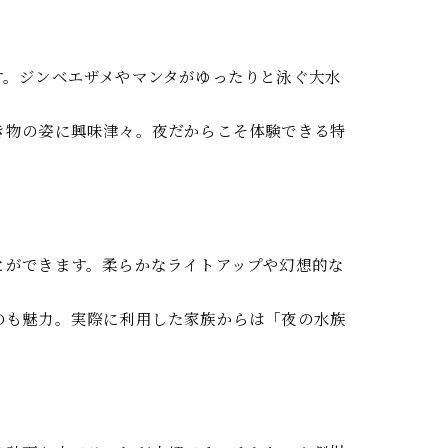
す。ジンベエザメやマンタがゆったりと泳ぐ大水
き物の姿に興味津々。夜だからこそ体験できる特
とができます。柔らかなライトアップや幻想的な
のも魅力。実際に利用した家族からは「夜の水族