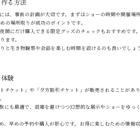
を作る方法
には、事前の計画が大切です。まずはショーの時間や開催場
めの場所取りが成功のポイントです。
夜間にだけ購入できる限定グッズのチェックもおすすめです
ります。
くりと生き物観察や会話を楽しむ時間を設けるのも良いでしょ
を体験
トチケット」や「夕方割引チケット」が販売されることがあ
。
族にも最適で、混雑を避けつつ幻想的な展示やショーをゆっ
め、早めの予約や購入が肝心です。お得に楽しむための情報