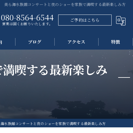
美ら海水族館コンサートと夜のショーを家族で満喫する最新楽しみ方
080-8564-6544
ご予約はこちら
営業は固くお断りいたします。
内
ブログ
アクセス
特徴
プール
で満喫する最新楽しみ
海
観光
自然
民泊
ら海水族館コンサートと夜のショーを家族で満喫する最新楽しみ方