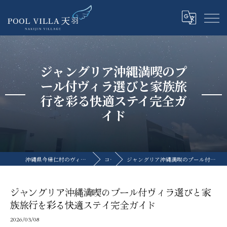
ジャングリア沖縄満喫のプ
ール付ヴィラ選びと家族旅
行を彩る快適ステイ完全ガ
イド
沖縄県今帰仁村のヴィラならプライベートプールヴィラ天羽
コラム
ジャングリア沖縄満喫のプール付ヴィラ選びと家族旅行を彩る快適ステイ完全ガイド
ジャングリア沖縄満喫のプール付ヴィラ選びと家
族旅行を彩る快適ステイ完全ガイド
2026/03/08