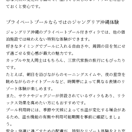
ておくと安心です。
プライベートプールならではのジャングリア沖縄体験
ジャングリア沖縄のプライベートプール付きヴィラでは、他の宿
泊施設では味わえない特別な体験ができます。
好きなタイミングでプールに入れる自由さや、周囲の目を気にせ
ず過ごせる安心感が最大の魅力です。
カップルや友人同士はもちろん、三世代家族の旅行にもぴったり
です。
たとえば、朝日を浴びながらのモーニングスイムや、夜の星空を
眺めながらのナイトプールなど、時間帯によって異なる表情のリ
ゾート体験が楽しめます。
また、サウナやジャグジーが併設されているヴィラもあり、リラ
ックス効果を高めたい方にもおすすめです。
プール利用時には、季節や天候によって水温が変化する場合があ
るため、温水機能の有無や利用可能期間を事前に確認しましょ
う。
安全・快適に過ごすための配慮が、特別なリゾート体験をより充