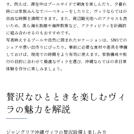
す。例えば、滞在中はプールサイドで朝食を楽しんだり、夕暮れ
時には家族みんなでバーベキューをしたりと、ヴィラならではの
自由な時間を満喫できます。また、周辺観光地へのアクセスも良
いため、美ら海水族館や海岸散策など、アクティビティを計画的
に組み合わせるのもおすすめです。
写真映えするプールや自然に囲まれたロケーションは、SNSでの
シェアや思い出作りにぴったり。事前に必要な食材や遊具を準備
しておけば、現地での時間をより有効に使えます。家族構成や旅
行の目的に合わせて最適なヴィラを選び、沖縄ならではの非日常
体験を存分に楽しみましょう。
贅沢なひとときを楽しむヴィ
ラの魅力を解説
ジャングリア沖縄ヴィラの贅沢設備と楽しみ方