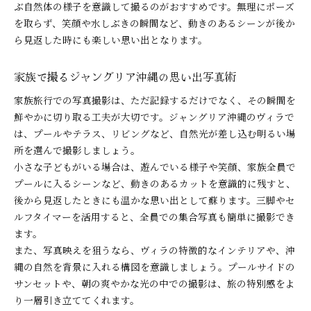
ぶ自然体の様子を意識して撮るのがおすすめです。無理にポーズ
を取らず、笑顔や水しぶきの瞬間など、動きのあるシーンが後か
ら見返した時にも楽しい思い出となります。
家族で撮るジャングリア沖縄の思い出写真術
家族旅行での写真撮影は、ただ記録するだけでなく、その瞬間を
鮮やかに切り取る工夫が大切です。ジャングリア沖縄のヴィラで
は、プールやテラス、リビングなど、自然光が差し込む明るい場
所を選んで撮影しましょう。
小さな子どもがいる場合は、遊んでいる様子や笑顔、家族全員で
プールに入るシーンなど、動きのあるカットを意識的に残すと、
後から見返したときにも温かな思い出として蘇ります。三脚やセ
ルフタイマーを活用すると、全員での集合写真も簡単に撮影でき
ます。
また、写真映えを狙うなら、ヴィラの特徴的なインテリアや、沖
縄の自然を背景に入れる構図を意識しましょう。プールサイドの
サンセットや、朝の爽やかな光の中での撮影は、旅の特別感をよ
り一層引き立ててくれます。