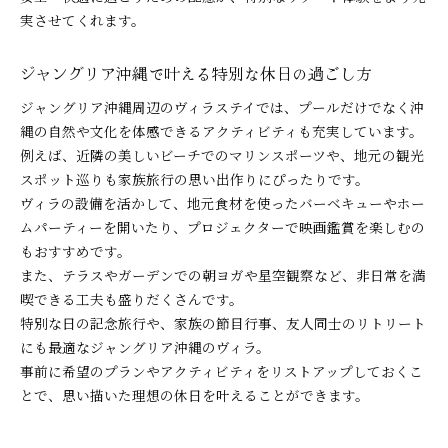
実させてくれます。
ジャングリア沖縄で叶える特別な休日の過ごし方
ジャングリア沖縄周辺のヴィラステイでは、プールだけでなく沖
縄の自然や文化を体感できるアクティビティも充実しています。
例えば、近隣の美しいビーチでのマリンスポーツや、地元の観光
スポット巡りも家族旅行の思い出作りにぴったりです。
ヴィラの設備を活かして、地元食材を使ったバーベキューやホー
ムパーティーを開いたり、プロジェクターで映画鑑賞を楽しむの
もおすすめです。
また、テラスやガーデンでの朝ヨガや星空観察など、非日常を満
喫できる工夫も盛りだくさんです。
特別な日の記念旅行や、家族の節目行事、友人同士のリトリート
にも最適なジャングリア沖縄のヴィラ。
事前に希望のプランやアクティビティをリストアップしておくこ
とで、思い描いた理想の休日を叶えることができます。