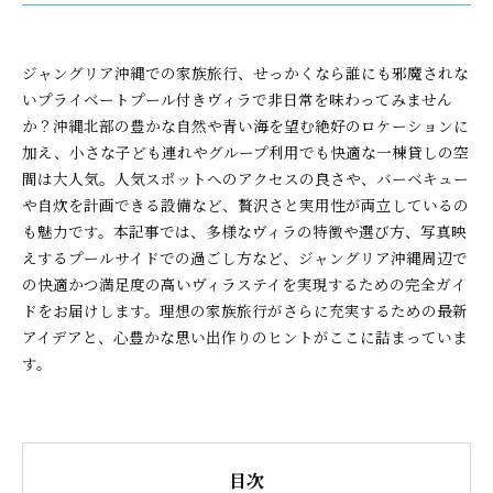
ジャングリア沖縄での家族旅行、せっかくなら誰にも邪魔されな
いプライベートプール付きヴィラで非日常を味わってみません
か？沖縄北部の豊かな自然や青い海を望む絶好のロケーションに
加え、小さな子ども連れやグループ利用でも快適な一棟貸しの空
間は大人気。人気スポットへのアクセスの良さや、バーベキュー
や自炊を計画できる設備など、贅沢さと実用性が両立しているの
も魅力です。本記事では、多様なヴィラの特徴や選び方、写真映
えするプールサイドでの過ごし方など、ジャングリア沖縄周辺で
の快適かつ満足度の高いヴィラステイを実現するための完全ガイ
ドをお届けします。理想の家族旅行がさらに充実するための最新
アイデアと、心豊かな思い出作りのヒントがここに詰まっていま
す。
目次