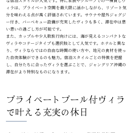
な宿泊スタイルが人気です。特に家族やグループでの一棟貸しヴ
ィラは、プライベート空間を最大限に活かしながら、リゾート気
分を味わえる点が高く評価されています。サウナや屋外ジャグジ
ー付き、バーベキュー設備が充実したヴィラも多く、滞在中は思
い思いの過ごし方が可能です。
また、カップルや少人数旅行向けには、海が見えるコンパクトな
ヴィラやコテージタイプも選択肢として人気です。ホテルと異な
り、ヴィラならではの自由な時間の使い方や、地元の食材を使っ
た自炊体験ができるのも魅力。宿泊スタイルごとの特徴を把握
し、自分たちに合ったヴィラを選ぶことで、ジャングリア沖縄の
滞在がより特別なものになります。
プライベートプール付ヴィラ
で叶える充実の休日