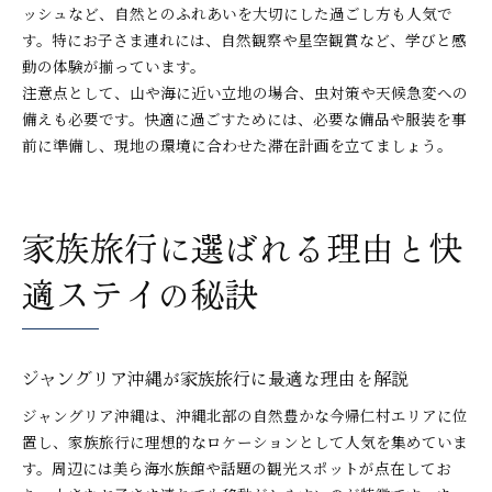
ッシュなど、自然とのふれあいを大切にした過ごし方も人気で
す。特にお子さま連れには、自然観察や星空観賞など、学びと感
動の体験が揃っています。
注意点として、山や海に近い立地の場合、虫対策や天候急変への
備えも必要です。快適に過ごすためには、必要な備品や服装を事
前に準備し、現地の環境に合わせた滞在計画を立てましょう。
家族旅行に選ばれる理由と快
適ステイの秘訣
ジャングリア沖縄が家族旅行に最適な理由を解説
ジャングリア沖縄は、沖縄北部の自然豊かな今帰仁村エリアに位
置し、家族旅行に理想的なロケーションとして人気を集めていま
す。周辺には美ら海水族館や話題の観光スポットが点在してお