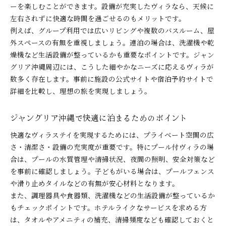
ーを楽しむことができます。設備が充実したヴィラなら、天候に
左右されずに快適な時間を過ごせるのもメリットです。
例えば、グループ利用では広いリビングや複数のバスルーム、屋
外スペースの有無を重視しましょう。連泊の場合は、洗濯機や乾
燥機など生活設備が整っているかも重要なポイントです。ジャン
グリア沖縄周辺には、こうした細やかなニーズに応えるヴィラが
数多く存在します。事前に施設の公式サイトや宿泊予約サイトで
詳細を比較し、理想の旅を実現しましょう。
ジャングリア沖縄で快適に泊まるためのポイント
快適なヴィラステイを実現するためには、プライベート空間の広
さ・清潔さ・設備の充実度が重要です。特にプール付ヴィラの場
合は、プールの水質管理や清掃状況、夜間の照明、安全対策など
を事前に確認しましょう。子どもがいる場合は、プールフェンス
や滑り止めタイルなどの有無が安心材料となります。
また、調理器具や食器類、洗濯機などの生活設備が整っているか
もチェックポイントです。ホテルライクなサービスを求める方
は、タオルやアメニティの補充、清掃頻度なども確認しておくと