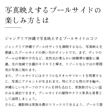
写真映えするプールサイドの
楽しみ方とは
ジャングリア沖縄で写真映えするプールサイドのコツ
ジャングリア沖縄でプール付ヴィラを満喫するなら、写真映えを
意識したプールサイドの使い方がポイントです。まず、ヴィラの
プールは早朝や夕方など、自然光が柔らかい時間帯が撮影に最
適。光の加減で水面がキラキラと輝き、リゾートならではの雰囲
気が写真に現れます。
また、プールサイドにはカラフルなタオルやフロートを用意する
と、写真にアクセントが生まれます。特に子ども用の浮き輪や、
沖縄らしいモチーフのアイテムを持ち込むと、家族旅行らしい温
かみも演出できます。プールサイドの植物やテラス家具も背景と
して活用しましょう。
さらに、撮影時は家族全員がリラックスできるよう、プールで遊