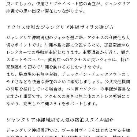
良いでしょう。快適さとプライベート感の両立が、ジャングリア
沖縄での思い出深い滞在につながります。
アクセス便利なジャングリア沖縄ヴィラの選び方
ジャングリア沖縄周辺のヴィラを選ぶ際、アクセスの利便性も大
切なポイントです。沖縄本島北部に位置するため、那覇空港から
レンタカーでの移動が主流となります。主要道路から近く、観光
スポットやスーパー、飲食店へのアクセスが良いヴィラは、特に
家族連れや初めて沖縄を訪れる方におすすめです。
また、駐車場の有無や台数、チェックイン・チェックアウトのし
やすさなども快適な滞在のために確認しましょう。公共交通機関
の利用を検討している場合は、バス停やタクシーの手配が容易な
立地かも重要です。アクセスの良さは旅全体のストレス軽減につ
ながり、充実した沖縄ステイをサポートします。
ジャングリア沖縄周辺で人気の宿泊スタイル紹介
ジャングリア沖縄周辺では、プール付ヴィラをはじめとする多様