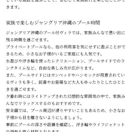
きます。
家族で楽しむジャングリア沖縄のプール時間
ジャングリア沖縄のプール付ヴィラでは、家族みんなで思い出に
残る時間を過ごせます。
プライベートプールなら、他の利用客を気にせずに遊ぶことがで
きるため、小さなお子様がいるご家庭にも人気です。
水遊びや浮き輪を使ったレクリエーション、プールサイドでのラ
ンチタイムなど、自由な楽しみ方が広がります。
また、プールサイドにはサンベッドやハンモックが用意されてい
るヴィラも多く、読書やお昼寝など大人もゆったりとしたひとと
きを過ごせます。
夕暮れ時にはライトアップされた幻想的な雰囲気の中で、家族み
んなでリラックスするのもおすすめです。
安全面では、プール周辺が滑りやすいこともあるため、小さなお
子様から目を離さないようにしましょう。
事前にプールの深さや設備を確認し、浮き輪やライフジャケット
の持参も安心材料となります。