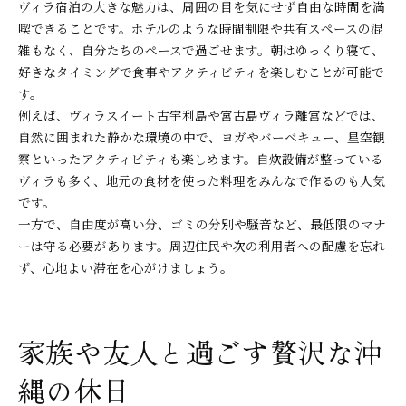
ヴィラ宿泊の大きな魅力は、周囲の目を気にせず自由な時間を満
喫できることです。ホテルのような時間制限や共有スペースの混
雑もなく、自分たちのペースで過ごせます。朝はゆっくり寝て、
好きなタイミングで食事やアクティビティを楽しむことが可能で
す。
例えば、ヴィラスイート古宇利島や宮古島ヴィラ離宮などでは、
自然に囲まれた静かな環境の中で、ヨガやバーベキュー、星空観
察といったアクティビティも楽しめます。自炊設備が整っている
ヴィラも多く、地元の食材を使った料理をみんなで作るのも人気
です。
一方で、自由度が高い分、ゴミの分別や騒音など、最低限のマナ
ーは守る必要があります。周辺住民や次の利用者への配慮を忘れ
ず、心地よい滞在を心がけましょう。
家族や友人と過ごす贅沢な沖
縄の休日