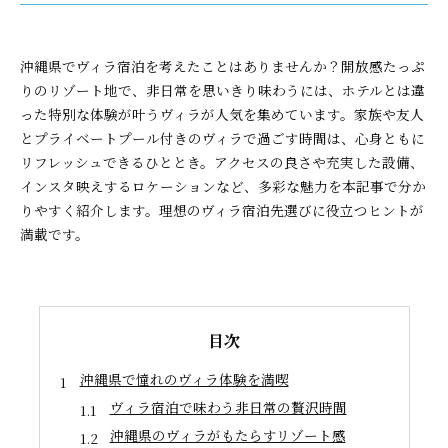
沖縄県でヴィラ宿泊を考えたことはありませんか？開放感たっぷ
りのリゾート地で、非日常を思いきり味わうには、ホテルとは違
った特別な体験が叶うヴィラが人気を集めています。家族や友人
とプライベートプール付きのヴィラで過ごす時間は、心身ともに
リフレッシュできるひととき。アクセスの良さや充実した設備、
インスタ映えするロケーションなど、多彩な魅力を本記事で分か
りやすく紹介します。理想のヴィラ宿泊先選びに役立つヒントが
満載です。
目次
沖縄県で憧れのヴィラ体験を満喫
ヴィラ宿泊で味わう非日常の贅沢時間
沖縄県のヴィラがもたらすリゾート感