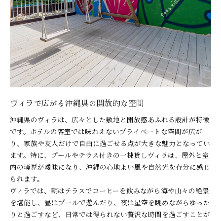
ヴィラで広がる沖縄県の開放的な空間
沖縄県のヴィラは、広々とした敷地と開放感あふれる設計が特徴
です。ホテルの客室では味わえないプライベートな空間が広が
り、家族や友人だけで自由に過ごせる点が大きな魅力となってい
ます。特に、プールやテラス付きの一棟貸しヴィラは、屋外と室
内の境界が曖昧になり、沖縄の心地よい風や自然光を存分に感じ
られます。
ヴィラでは、朝はテラスでコーヒーを飲みながら海や山々の絶景
を堪能し、昼はプールで遊んだり、夜は星空を眺めながらゆった
りと過ごすなど、日常では得られない贅沢な時間を過ごすことが