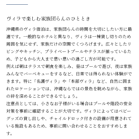
ヴィラで楽しむ家族団らんのひととき
沖縄県のヴィラ宿泊は、家族団らんの時間を大切にしたい方に最
適です。一般的なホテルと異なり、ヴィラは一棟貸し切りのため
周囲を気にせず、家族だけの空間でくつろげます。広々としたリ
ビングやキッチン、プライベートプールやテラスが揃っているた
め、子どもから大人まで思い思いの過ごし方が可能です。
例えば朝はテラスで朝食を楽しみ、昼はプールで遊び、夜は家族
みんなでバーベキューをするなど、日常では得られない体験がで
きます。特に「名護ヴィラ」や「本部ヴィラ」など、自然に囲ま
れたロケーションでは、沖縄ならではの景色を眺めながら、家族
の絆を深めることができるでしょう。
注意点としては、小さなお子様がいる場合はプールや階段の安全
対策を事前に確認することが大切です。ヴィラによってはベビー
グッズの貸し出しや、チャイルドロック付きの設備が用意されて
いる施設もあるため、事前に問い合わせることをおすすめしま
す。