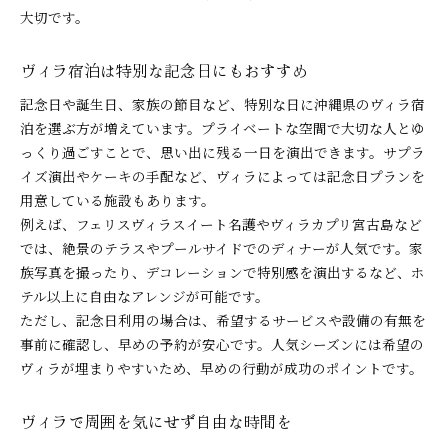
大切です。
ヴィラ宿泊は特別な記念日にもおすすめ
記念日や誕生日、家族の節目など、特別な日に沖縄県のヴィラ宿
泊を選ぶ方が増えています。プライベートな空間で大切な人とゆ
っくり過ごすことで、思い出に残る一日を演出できます。サプラ
イズ演出やケーキの手配など、ヴィラによっては記念日プランを
用意している施設もあります。
例えば、フェリスヴィラスイート名護やヴィラカプリ宮古島など
では、絶景のテラスやプールサイドでのディナーが人気です。家
族写真を撮ったり、デコレーションで特別感を演出するなど、ホ
テル以上に自由なアレンジが可能です。
ただし、記念日利用の場合は、希望するサービスや設備の有無を
事前に確認し、早めの予約が安心です。人気シーズンには希望の
ヴィラが埋まりやすいため、早めの行動が成功のポイントです。
ヴィラで周囲を気にせず自由な時間を