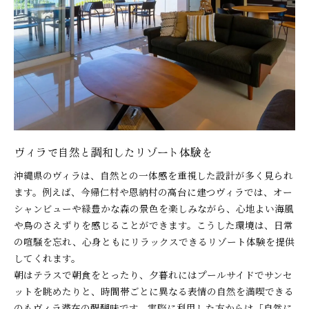
ヴィラで自然と調和したリゾート体験を
沖縄県のヴィラは、自然との一体感を重視した設計が多く見られ
ます。例えば、今帰仁村や恩納村の高台に建つヴィラでは、オー
シャンビューや緑豊かな森の景色を楽しみながら、心地よい海風
や鳥のさえずりを感じることができます。こうした環境は、日常
の喧騒を忘れ、心身ともにリラックスできるリゾート体験を提供
してくれます。
朝はテラスで朝食をとったり、夕暮れにはプールサイドでサンセ
ットを眺めたりと、時間帯ごとに異なる表情の自然を満喫できる
のもヴィラ滞在の醍醐味です。実際に利用した方からは「自然に