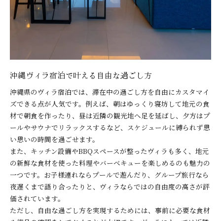
沖縄ヴィラ宿泊で叶える自由な過ごし方
沖縄県のヴィラ宿泊では、滞在中の過ごし方を自由にカスタマイ
ズできる点が人気です。例えば、朝はゆっくり寝坊して地元の食
材で朝食を作ったり、昼は近隣の観光地へ足を延ばし、夕方はプ
ールやサウナでリラックスするなど、スケジュールに縛られず思
い思いの時間を過ごせます。
また、キッチン設備やBBQスペースが整ったヴィラも多く、地元
の新鮮な食材を使った料理やバーベキューを楽しめるのも魅力の
一つです。お子様連れならプールで遊んだり、グループ旅行なら
夜遅くまで語り合ったりと、ヴィラならではの自由度の高さが評
価されています。
ただし、自由な過ごし方を実現するためには、事前に必要な食材