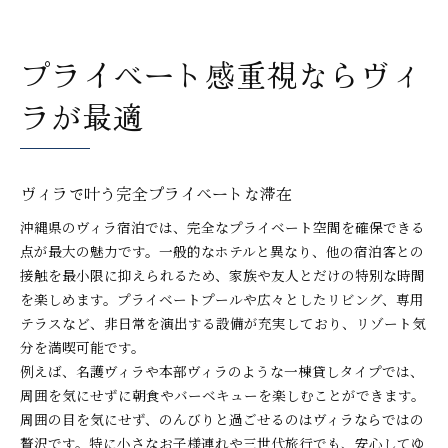
プライベート感重視ならヴィ
ラが最適
ヴィラで叶う完全プライベートな滞在
沖縄県のヴィラ宿泊では、完全なプライベート空間を確保できる
点が最大の魅力です。一般的なホテルと異なり、他の宿泊客との
接触を最小限に抑えられるため、家族や友人とだけの特別な時間
を楽しめます。プライベートプールや広々としたリビング、専用
テラスなど、非日常を演出する設備が充実しており、リゾート気
分を満喫可能です。
例えば、名護ヴィラや本部ヴィラのような一棟貸しタイプでは、
周囲を気にせずに朝食やバーベキューを楽しむことができます。
周囲の目を気にせず、のんびりと過ごせるのはヴィラならではの
贅沢です。特に小さなお子様連れや三世代旅行でも、安心してゆ