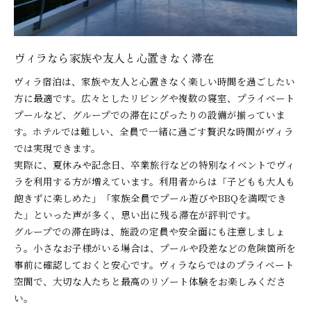
ヴィラなら家族や友人と心置きなく滞在
ヴィラ宿泊は、家族や友人と心置きなく楽しい時間を過ごしたい
方に最適です。広々としたリビングや複数の寝室、プライベート
プールなど、グループでの滞在にぴったりの設備が揃っていま
す。ホテルでは難しい、全員で一緒に過ごす贅沢な時間がヴィラ
では実現できます。
実際に、夏休みや記念日、卒業旅行などの特別なイベントでヴィ
ラを利用する方が増えています。利用者からは「子どもも大人も
飽きずに楽しめた」「家族全員でプール遊びやBBQを満喫でき
た」といった声が多く、思い出に残る滞在が評判です。
グループでの滞在時は、施設の定員や安全面にも注意しましょ
う。小さなお子様がいる場合は、プールや段差などの危険箇所を
事前に確認しておくと安心です。ヴィラならではのプライベート
空間で、大切な人たちと最高のリゾート体験をお楽しみくださ
い。