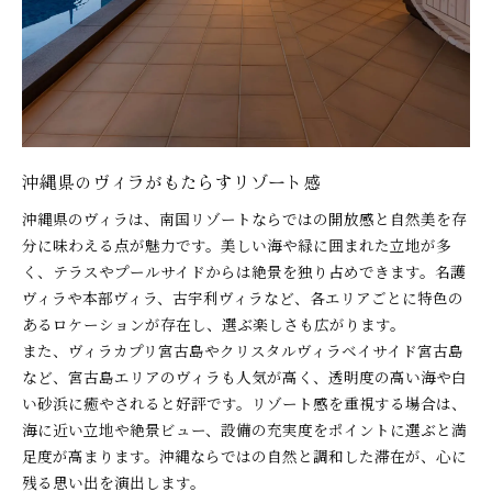
沖縄県のヴィラがもたらすリゾート感
沖縄県のヴィラは、南国リゾートならではの開放感と自然美を存
分に味わえる点が魅力です。美しい海や緑に囲まれた立地が多
く、テラスやプールサイドからは絶景を独り占めできます。名護
ヴィラや本部ヴィラ、古宇利ヴィラなど、各エリアごとに特色の
あるロケーションが存在し、選ぶ楽しさも広がります。
また、ヴィラカプリ宮古島やクリスタルヴィラベイサイド宮古島
など、宮古島エリアのヴィラも人気が高く、透明度の高い海や白
い砂浜に癒やされると好評です。リゾート感を重視する場合は、
海に近い立地や絶景ビュー、設備の充実度をポイントに選ぶと満
足度が高まります。沖縄ならではの自然と調和した滞在が、心に
残る思い出を演出します。