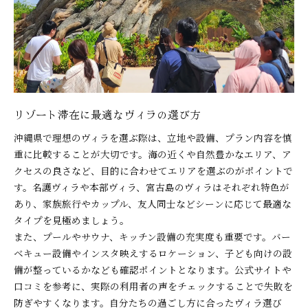
リゾート滞在に最適なヴィラの選び方
沖縄県で理想のヴィラを選ぶ際は、立地や設備、プラン内容を慎
重に比較することが大切です。海の近くや自然豊かなエリア、ア
クセスの良さなど、目的に合わせてエリアを選ぶのがポイントで
す。名護ヴィラや本部ヴィラ、宮古島のヴィラはそれぞれ特色が
あり、家族旅行やカップル、友人同士などシーンに応じて最適な
タイプを見極めましょう。
また、プールやサウナ、キッチン設備の充実度も重要です。バー
ベキュー設備やインスタ映えするロケーション、子ども向けの設
備が整っているかなども確認ポイントとなります。公式サイトや
口コミを参考に、実際の利用者の声をチェックすることで失敗を
防ぎやすくなります。自分たちの過ごし方に合ったヴィラ選び