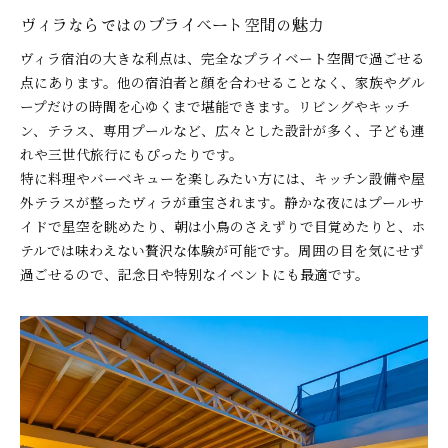
ヴィラならではのプライベート空間の魅力
ヴィラ宿泊の大きな利点は、完全なプライベート空間で過ごせる
点にあります。他の宿泊者と顔を合わせることなく、家族やグル
ープだけの時間を心ゆくまで堪能できます。リビングやキッチ
ン、テラス、専用プールなど、広々とした設計が多く、子ども連
れや三世代旅行にもぴったりです。
特に料理やバーベキューを楽しみたい方には、キッチン設備や屋
外テラスが整ったヴィラが重宝されます。静かな夜にはプールサ
イドで星空を眺めたり、朝は小鳥のさえずりで目覚めたりと、ホ
テルでは味わえない贅沢な体験が可能です。周囲の目を気にせず
過ごせるので、記念日や特別なイベントにも最適です。