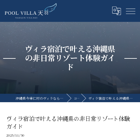
ヴィラ宿泊で叶える沖縄県
の非日常リゾート体験ガイ
ド
沖縄県今帰仁村のヴィラならプライベートプールヴィラ天羽
コラム
ヴィラ宿泊で叶える沖縄県の非日常リゾート体験ガイド
ヴィラ宿泊で叶える沖縄県の非日常リゾート体験
ガイド
2025/11/30