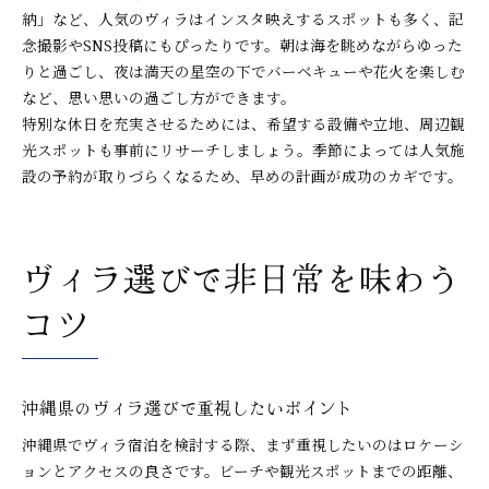
納」など、人気のヴィラはインスタ映えするスポットも多く、記
念撮影やSNS投稿にもぴったりです。朝は海を眺めながらゆった
りと過ごし、夜は満天の星空の下でバーベキューや花火を楽しむ
など、思い思いの過ごし方ができます。
特別な休日を充実させるためには、希望する設備や立地、周辺観
光スポットも事前にリサーチしましょう。季節によっては人気施
設の予約が取りづらくなるため、早めの計画が成功のカギです。
ヴィラ選びで非日常を味わう
コツ
沖縄県のヴィラ選びで重視したいポイント
沖縄県でヴィラ宿泊を検討する際、まず重視したいのはロケーシ
ョンとアクセスの良さです。ビーチや観光スポットまでの距離、