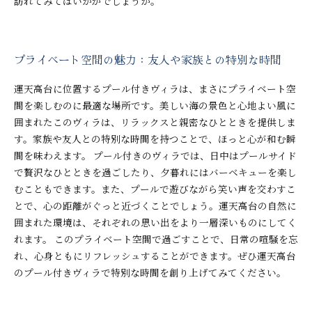
訪れてみてはいかがでしょうか。
プライベート空間の魅力：友人や家族との特別な時間
運天高台に位置するプール付きヴィラは、まさにプライベート空
間を楽しむのに最適な場所です。美しい海の景色と心地よい風に
囲まれたこのヴィラは、リラックスと親密なひとときを提供しま
す。家族や友人との特別な時間を持つことで、ほっと心が和む瞬
間を味わえます。 プール付きのヴィラでは、日中はプールサイド
で贅沢なひとときを過ごしたり、夕暮れにはバーベキューを楽し
むこともできます。また、プールで遊びながら笑い声を交わすこ
とで、心の距離がぐっと近づくことでしょう。運天高台の自然に
囲まれた環境は、それぞれの思い出をより一層深いものにしてく
れます。 このプライベート空間で過ごすことで、日常の喧騒を忘
れ、心身ともにリフレッシュすることができます。ぜひ運天高台
のプール付きヴィラで特別な時間を創り上げてみてください。