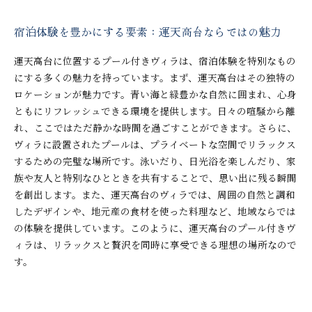
宿泊体験を豊かにする要素：運天高台ならではの魅力
運天高台に位置するプール付きヴィラは、宿泊体験を特別なもの
にする多くの魅力を持っています。まず、運天高台はその独特の
ロケーションが魅力です。青い海と緑豊かな自然に囲まれ、心身
ともにリフレッシュできる環境を提供します。日々の喧騒から離
れ、ここではただ静かな時間を過ごすことができます。さらに、
ヴィラに設置されたプールは、プライベートな空間でリラックス
するための完璧な場所です。泳いだり、日光浴を楽しんだり、家
族や友人と特別なひとときを共有することで、思い出に残る瞬間
を創出します。また、運天高台のヴィラでは、周囲の自然と調和
したデザインや、地元産の食材を使った料理など、地域ならでは
の体験を提供しています。このように、運天高台のプール付きヴ
ィラは、リラックスと贅沢を同時に享受できる理想の場所なので
す。