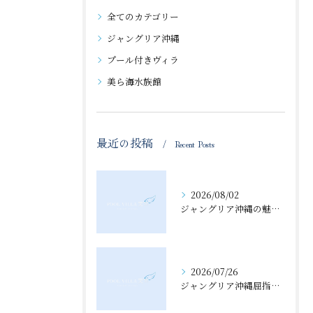
全てのカテゴリー
ジャングリア沖縄
プール付きヴィラ
美ら海水族館
最近の投稿
Recent Posts
2026/08/02
ジャングリア沖縄の魅力と古い町並みを徹底比較したエリア探索ガイド
2026/07/26
ジャングリア沖縄屈指の実態と評価の真相に迫る徹底検証ガイド