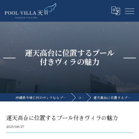
運天高台に位置するプール
付きヴィラの魅力
沖縄県今帰仁村のヴィラならプライベートプールヴィラ天羽
コラム
運天高台に位置するプール付きヴィラの魅力
運天高台に位置するプール付きヴィラの魅力
2025/08/27