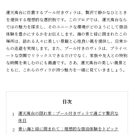
運天高台に位置するプール付きヴィラは、贅沢で静かなひととき
を提供する理想的な選択肢です。このブログでは、運天高台なら
ではの魅力を探求し、そのユニークな環境がどのようにして宿泊
体験を豊かにするかをお伝えします。海の青と緑に囲まれたこの
場所は、訪れる人々に美しい景観と心地良い風を提供し、日常か
らの逃避を実現します。また、プール付きのヴィラは、プライベ
ートな空間でリラックスできるだけでなく、家族や友人との特別
な時間を楽しむのにも最適です。さあ、運天高台の美しい風景と
ともに、これらのヴィラが持つ魅力を一緒に見ていきましょう。
目次
運天高台の隠れ家：プール付きヴィラで過ごす贅沢な
休日
青い海と緑に囲まれて：理想的な宿泊体験をトピック