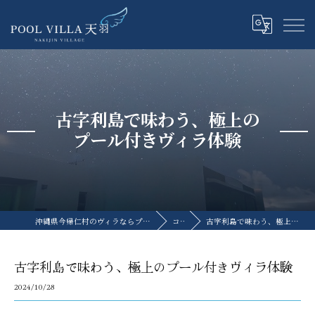
古字利島で味わう、極上の
プール付きヴィラ体験
沖縄県今帰仁村のヴィラならプライベートプールヴィラ天羽
コラム
古字利島で味わう、極上のプール付きヴィラ体験
古字利島で味わう、極上のプール付きヴィラ体験
2024/10/28